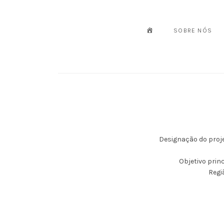
INICIO
SOBRE NÓS
Designação do proj
Objetivo prin
Regi