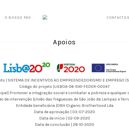
O NOSSO PÃO
CONTACTO
Apoios
eto | SISTEMA DE INCENTIVOS AO EMPREENDEDORISMO E EMPREGO (SI2
Código do projeto |LISBOA-06-5141-FEDER-00047
cipal| Promover a integração social e combater a pobreza e qualquer 
ão de intervenção |União das freguesias de São João da Lampas e Ter
Entidade beneficiária |OBH Organic Brotherhood Lda
Data de aprovação | 03-07-2020
Data de início | 02-09-2020
Data de conclusão | 28-10-2020