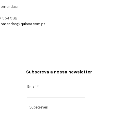
comendas:
7 954 982
comendas@quinoa.com.pt
Subscreva a nossa newsletter
Email
*