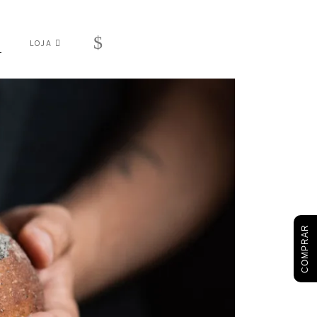
$
S
LOJA
COMPRAR