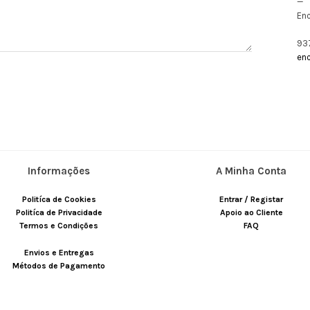
—
En
93
en
Informações
A Minha Conta
Politíca de Cookies
Entrar / Registar
Politíca de Privacidade
Apoio ao Cliente
Termos e Condições
FAQ
Envios e Entregas
Métodos de Pagamento