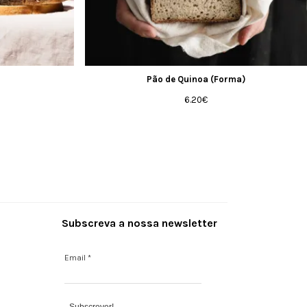
Pão de Quinoa (Forma)
6.20
€
Subscreva a nossa newsletter
Email
*