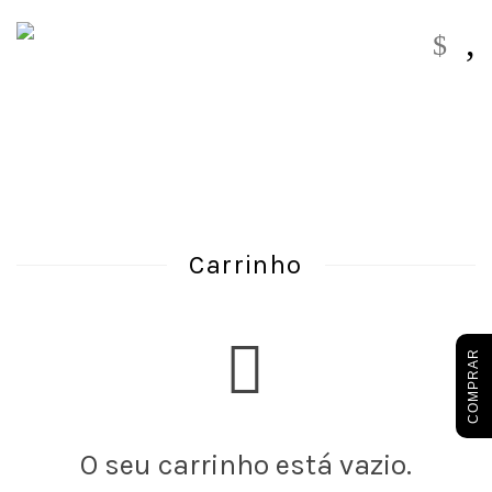
,
$
Carrinho
COMPRAR
O seu carrinho está vazio.