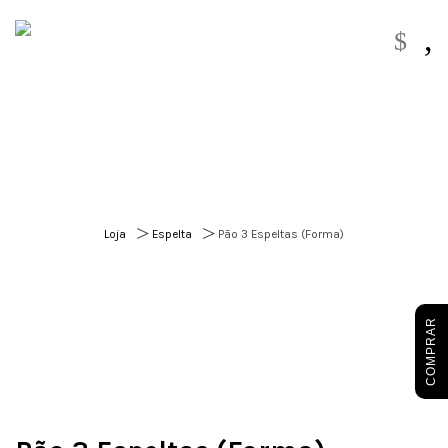
,
$
>
>
Loja
Espelta
Pão 3 Espeltas (Forma)
COMPRAR