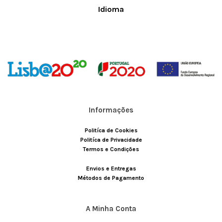
Idioma
Informações
Politíca de Cookies
Politíca de Privacidade
Termos e Condições
Envios e Entregas
Métodos de Pagamento
A Minha Conta