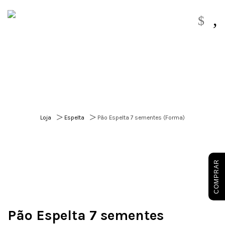
,
$
>
>
Loja
Espelta
Pão Espelta 7 sementes (Forma)
COMPRAR
Pão Espelta 7 sementes